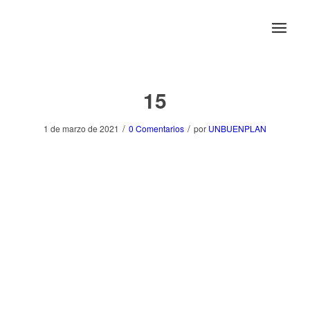
15
/
/
1 de marzo de 2021
0 Comentarios
por
UNBUENPLAN