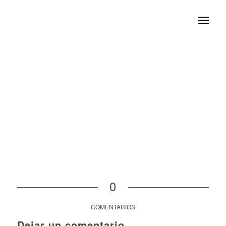
0
COMENTARIOS
Dejar un comentario