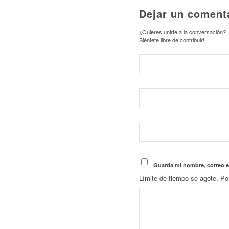
Dejar un coment
¿Quieres unirte a la conversación?
Siéntete libre de contribuir!
Guarda mi nombre, correo e
Límite de tiempo se agote. Po